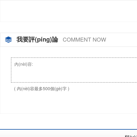
我要評(píng)論
COMMENT NOW
( 內(nèi)容最多500個(gè)字 )