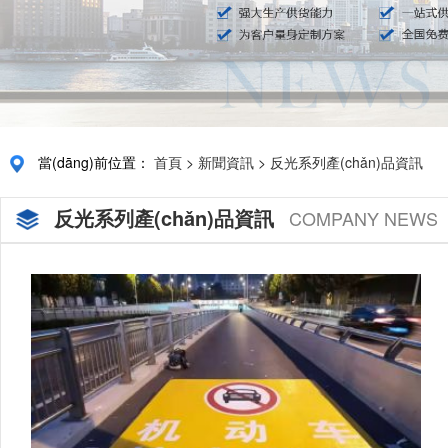
當(dāng)前位置：
首頁
>
新聞資訊
>
反光系列產(chǎn)品資訊
反光系列產(chǎn)品資訊
COMPANY NEWS