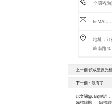
全國咨詢
E-MAIL：
地址：江
峰南路45
上一個:
預成型反光
下一個：
沒有了
此文關(guān)鍵詞
5s標線貼
5s標