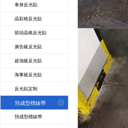
車身反光貼
晶彩格反光貼
箭頭晶格反光貼
廣告級反光貼
超強級反光貼
海事級反光貼
反光貼定制
預成型標線帶
預成型標線帶