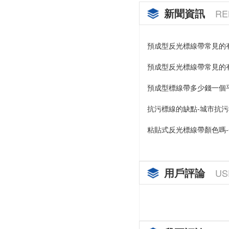
新聞資訊
RE
預成型反光標線帶常見的
預成型反光標線帶常見的
預成型標線帶多少錢一個
抗污標線的缺點-城市抗
粘貼式反光標線帶顏色嗎
用戶評論
US