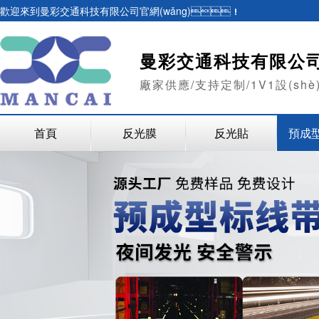
歡迎來到曼彩交通科技有限公司官網(wǎng)！
曼彩交通科技有限公
廠家供應/支持定制/1V1設(shè
首頁
反光膜
反光貼
預成