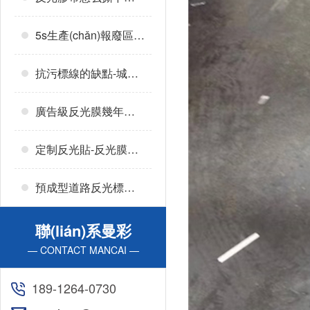
反光膠帶怎么清洗…
5s生產(chǎn)報廢區
(qū)域用什么標線-5s
地標線區(qū)域管理標
抗污標線的缺點-城市
準…
抗污標線的應用…
廣告級反光膜幾年褪
色-廣告反光膜一平米
多少錢…
定制反光貼-反光膜印
刷,刻字,絲印,噴繪,形
狀規(guī)格任意定制
預成型道路反光標線
廠家定制服務…
貼干啥用-交通標
志、停車位劃
聯(lián)系曼彩
線、高速
— CONTACT MANCAI —
標線、管道反光標
識廠家…
189-1264-0730