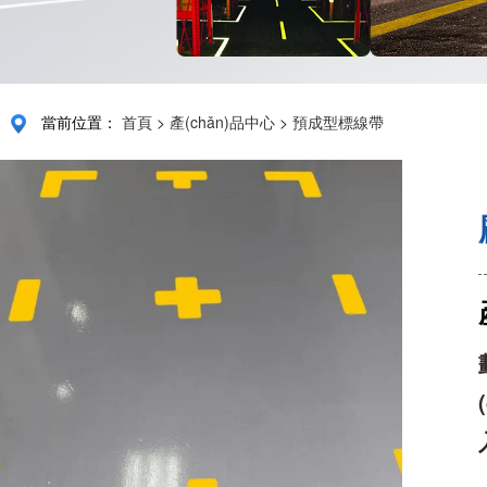
當前位置：
首頁
>
產(chǎn)品中心
>
預成型標線帶