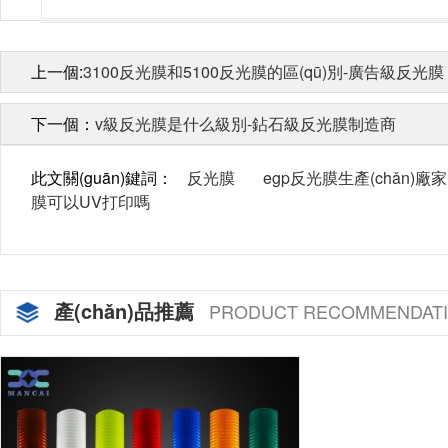
上一個:
3100反光膜和5100反光膜的區(qū)別-廣告級反光膜
下一個：
v級反光膜是什么級別-鉆石級反光膜制造商
此文關(guān)鍵詞：
反光膜
egp反光膜生產(chǎn)廠家
膜可以UV打印嗎
產(chǎn)品推薦
PRODUCT RECOMMENDAT