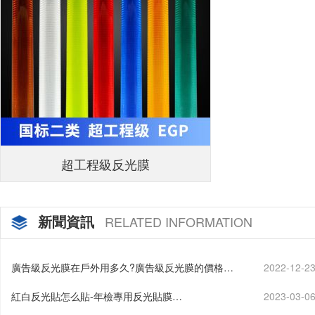
超工程級反光膜
新聞資訊
RELATED INFORMATION
廣告級反光膜在戶外用多久?廣告級反光膜的價格…
2022-12-2
紅白反光貼怎么貼-年檢專用反光貼膜…
2023-03-0