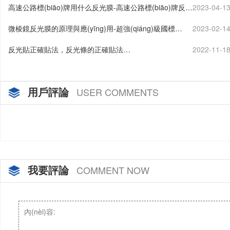
高速公路標(biāo)牌用什么反光膜-高速公路標(biāo)牌反光
2023-04-1
膜怎么貼…
微棱鏡反光膜的原理與應(yīng)用-超強(qiáng)級國標
2023-02-1
(biāo)四類反光膜…
反光貼正確貼法，反光條的正確貼法…
2022-11-1
用戶評論
USER COMMENTS
我要評論
COMMENT NOW