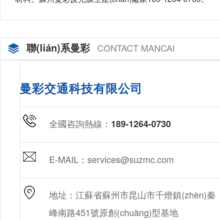
聯(lián)系曼彩
CONTACT MANCAI
曼彩交通科技有限公司
全國咨詢熱線：
189-1264-0730
E-MAIL：services@suzmc.com
地址：江蘇省蘇州市昆山市千燈鎮(zhèn)秦
峰南路451號原創(chuàng)型基地