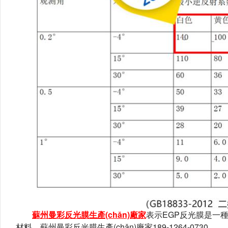
蘇州曼彩反光膜生產(chǎn)廠家
表示EGP反光膜是一種具有
材料。蘇州曼彩反光膜生產(chǎn)廠家189-1264-0730。